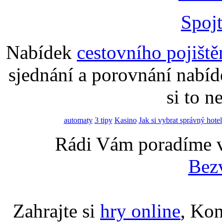
Spoj
Nabídek
cestovního pojiště
sjednání a porovnání nabíd
si to n
automaty
3 tipy
Kasino
Jak si vybrat správný hotel
Rádi Vám poradíme 
Bez
Zahrajte si
hry online
, Ko