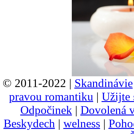
© 2011-2022 |
Skandinávie
pravou romantiku
|
Užijte
Odpočinek
|
Dovolená 
Beskydech
|
welness
|
Pohod