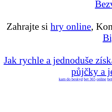
Bez
Zahrajte si
hry online
, Ko
Bi
Jak rychle a jednoduše zís
půjčky a j
kam do beskyd
bet 365
online
bet