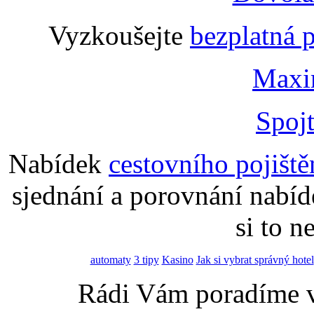
Vyzkoušejte
bezplatná 
Maxi
Spoj
Nabídek
cestovního pojiště
sjednání a porovnání nabíd
si to n
automaty
3 tipy
Kasino
Jak si vybrat správný hotel
Rádi Vám poradíme 